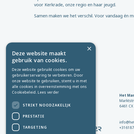
voor Kerkrade, onze regio en haar jeugd.
Samen maken we het verschil. Voor vandaag én m
×
Deze website maakt
gebruik van cookies.
Deze website gebruikt cookies om uw
gebruikerservaring te verbeteren. Door
onze website te gebruiken, stemt u in met
alle cookies in overeenstemming met ons
Cookiebeleid.
Lees verder
Het Mar
Marktstr
STRIKT NOODZAKELIJK
6461 CX
PRESTATIE
info@het
TARGETING
+316187