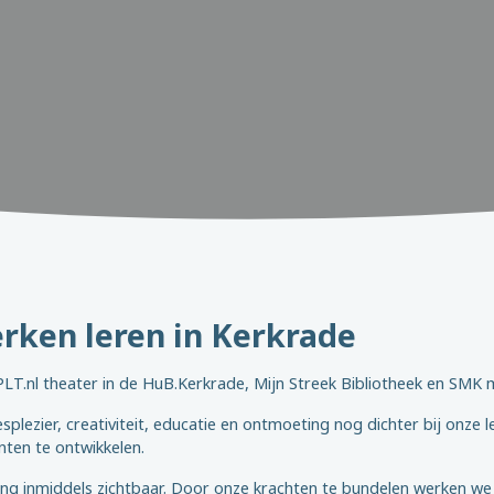
rken leren in Kerkrade
LT.nl theater in de HuB.Kerkrade, Mijn Streek Bibliotheek en SMK 
plezier, creativiteit, educatie en ontmoeting nog dichter bij onze
nten te ontwikkelen.
ng inmiddels zichtbaar. Door onze krachten te bundelen werken we