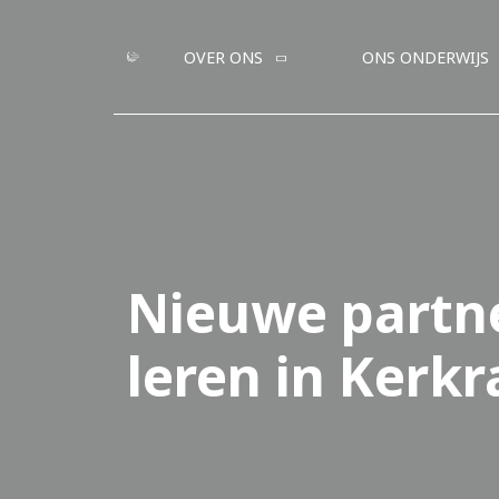
OVER ONS
ONS ONDERWIJS
Nieuwe partne
leren in Kerk