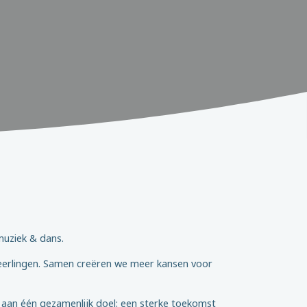
muziek & dans.
 leerlingen. Samen creëren we meer kansen voor
 aan één gezamenlijk doel: een sterke toekomst