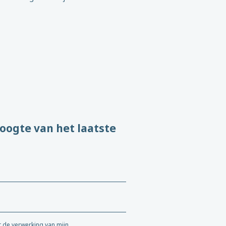
hoogte van het laatste
 de verwerking van mijn