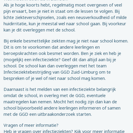
Als je hoge koorts hebt, regelmatig moet overgeven of veel
pijn ervaart, ben je niet in staat om de lessen te volgen. Bij
lichte ziekteverschijnselen, zoals een neusverkoudheid of milde
huidirritatie, kun je meestal wel naar school gaan. Bij voorkeur
kan je dit overleggen met de school.
Bij enkele besmettelijke ziekten mag je niet naar school komen.
Dit is om te voorkomen dat andere leerlingen en
beroepskrachten ook besmet worden. Ben je ziek en heb je
(mogelijk) een infectieziekte? Geef dit dan altijd aan bij je
school. De school kan dan overleggen met het team
Infectieziektebestrijding van GGD Zuid-Limburg om te
bespreken of je wel of niet naar school mag komen.
Daarnaast is het melden van een infectieziekte belangrijk
omdat de school, in overleg met de GGD, eventuele
maatregelen kan nemen. Mocht het nodig zijn dan kan de
school bijvoorbeeld andere leerlingen informeren of samen
met de GGD een uitbraakonderzoek starten.
Vragen of meer informatie?
Heb je vragen over infectieziekten? Kijk voor meer informatie