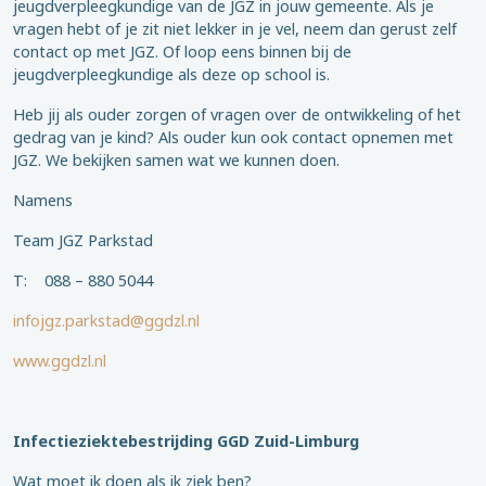
jeugdverpleegkundige van de JGZ in jouw gemeente. Als je
vragen hebt of je zit niet lekker in je vel, neem dan gerust zelf
contact op met JGZ. Of loop eens binnen bij de
jeugdverpleegkundige als deze op school is.
Heb jij als ouder zorgen of vragen over de ontwikkeling of het
gedrag van je kind? Als ouder kun ook contact opnemen met
JGZ. We bekijken samen wat we kunnen doen.
Namens
Team JGZ Parkstad
T: 088 – 880 5044
infojgz.parkstad@ggdzl.nl
www.ggdzl.nl
Infectieziektebestrijding GGD Zuid-Limburg
Wat moet ik doen als ik ziek ben?