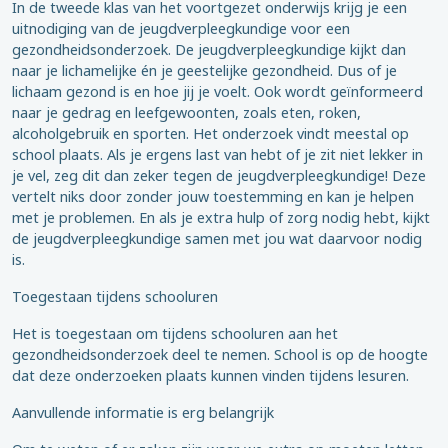
In de tweede klas van het voortgezet onderwijs krijg je een
uitnodiging van de jeugdverpleegkundige voor een
gezondheidsonderzoek. De jeugdverpleegkundige kijkt dan
naar je lichamelijke én je geestelijke gezondheid. Dus of je
lichaam gezond is en hoe jij je voelt. Ook wordt geïnformeerd
naar je gedrag en leefgewoonten, zoals eten, roken,
alcoholgebruik en sporten. Het onderzoek vindt meestal op
school plaats. Als je ergens last van hebt of je zit niet lekker in
je vel, zeg dit dan zeker tegen de jeugdverpleegkundige! Deze
vertelt niks door zonder jouw toestemming en kan je helpen
met je problemen. En als je extra hulp of zorg nodig hebt, kijkt
de jeugdverpleegkundige samen met jou wat daarvoor nodig
is.
Toegestaan tijdens schooluren
Het is toegestaan om tijdens schooluren aan het
gezondheidsonderzoek deel te nemen. School is op de hoogte
dat deze onderzoeken plaats kunnen vinden tijdens lesuren.
Aanvullende informatie is erg belangrijk