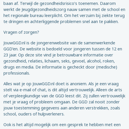
baan af. Terwijl de gezondheidsrisico’s toenemen. Daarom
werkt de Jeugdgezondheidszorg nauw samen met de school en
het regionale bureau leerplicht. Om het verzuim bij ziekte terug
te dringen en achterliggende problemen snel aan te pakken.
Vragen of zorgen?
JouwGGD.nl is de jongerenwebsite van de samenwerkende
GGD’en. De website is bedoeld voor jongeren tussen de 12 en
23 jaar. Op deze site vind je betrouwbare informatie over
gezondheid, relaties, lichaam, seks, gevoel, alcohol, roken,
drugs en media. De informatie is gecheckt door (medische)
professionals.
Alles wat je op JouwGGD.nl doet is anoniem. Als je een vraag
stelt via e-mail of chat, is dit altijd vertrouwelijk. Alleen de arts
of verpleegkundige van de GGD leest dit. Zij zullen vertrouwelijk
met je vraag of probleem omgaan. De GGD zal nooit zonder
jouw toestemming gegevens aan anderen verstrekken, zoals
school, ouders of hulpverleners.
Ook is het altijd mogelijk om een gesprek te hebben met een