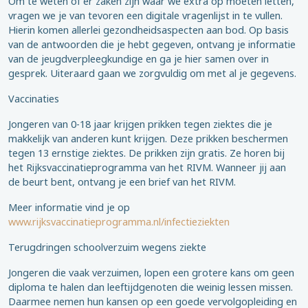
Om te weten of er zaken zijn waar we extra op moeten letten,
vragen we je van tevoren een digitale vragenlijst in te vullen.
Hierin komen allerlei gezondheidsaspecten aan bod. Op basis
van de antwoorden die je hebt gegeven, ontvang je informatie
van de jeugdverpleegkundige en ga je hier samen over in
gesprek. Uiteraard gaan we zorgvuldig om met al je gegevens.
Vaccinaties
Jongeren van 0-18 jaar krijgen prikken tegen ziektes die je
makkelijk van anderen kunt krijgen. Deze prikken beschermen
tegen 13 ernstige ziektes. De prikken zijn gratis. Ze horen bij
het Rijksvaccinatieprogramma van het RIVM. Wanneer jij aan
de beurt bent, ontvang je een brief van het RIVM.
Meer informatie vind je op
www.rijksvaccinatieprogramma.nl/infectieziekten
Terugdringen schoolverzuim wegens ziekte
Jongeren die vaak verzuimen, lopen een grotere kans om geen
diploma te halen dan leeftijdgenoten die weinig lessen missen.
Daarmee nemen hun kansen op een goede vervolgopleiding en